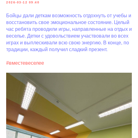
2026-03-12 09:40
Бойцы дали деткам возможность отдохнуть от учебы и
восстановить свое эмоциональное состояние. Целый
час ребята проводили игры, направленные на отдых и
веселье. Детки с удовольствием участвовали во всех
играх и выплескивали всю свою энергию. В конце, по
традиции, каждый получил сладкий презент.
#вместевеселее