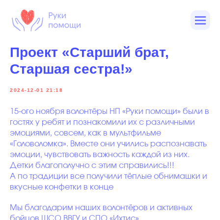
Проект «Старший брат,
Старшая сестра!»
2024-12-01 21:18
15-ого ноября волонтёры НП «Руки помощи» были в
гостях у ребят и познакомили их с различными
эмоциями, совсем, как в мультфильме
«Головоломка». Вместе они учились распознавать
эмоции, чувствовать важность каждой из них.
Детки благополучно с этим справились!!!
А по традиции все получили тёплые обнимашки и
вкусные конфетки в конце
Мы благодарим наших волонтёров и активных
бойцов ШСО ВВГУ и СПО «Ихтис»,