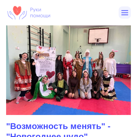
"Возможность менять" -
"Новогоднее чудо"