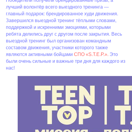
Победители получили брендированные призы, а
лучший волонтёр всего выездного тренинга —
главный подарок: брендированное худи движения.
Завершился выездной тренинг тёплыми словами,
поддержкой и искренними эмоциями, которыми
ребята делились друг с другом после закрытия. Весь
выездной тренинг был организован командным
составом движения, участники которого также
являются активными бойцами
СПО «S.T.E.P.».
Это
были очень сильные и важные три дня для каждого из
нас!