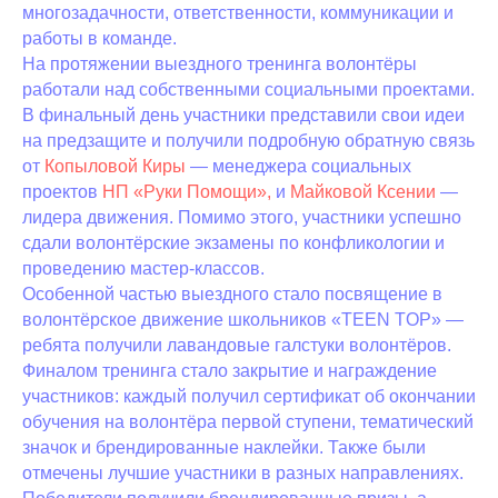
многозадачности, ответственности, коммуникации и
работы в команде.
На протяжении выездного тренинга волонтёры
работали над собственными социальными проектами.
В финальный день участники представили свои идеи
на предзащите и получили подробную обратную связь
от
Копыловой Киры
— менеджера социальных
проектов
НП «Руки Помощи»,
и
Майковой Ксении
—
лидера движения. Помимо этого, участники успешно
сдали волонтёрские экзамены по конфликологии и
проведению мастер-классов.
Особенной частью выездного стало посвящение в
волонтёрское движение школьников «TEEN TOP» —
ребята получили лавандовые галстуки волонтёров.
Финалом тренинга стало закрытие и награждение
участников: каждый получил сертификат об окончании
обучения на волонтёра первой ступени, тематический
значок и брендированные наклейки. Также были
отмечены лучшие участники в разных направлениях.