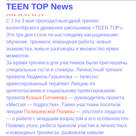
TEEN TOP News
2026-05-03 04:19
С 1 по 3 мая проходил выездной тренинг
волонтёрского движения школьников «TEEN TOP».
Эти три дня стали по-настоящему насыщенными:
обучение, тренинги, командная работа, новые
знакомства, живые разговоры и множество ярких
моментов.
За время тренинга для участников были приглашены
специальные гости и спикеры. Личностный тренинг
провела Людмила Гурьянова — телесно-
ориентированный терапевт. Лекцию по
целеполаганию и социальному проектированию
провела
Ксюша Ситникова
— руководитель проекта
«Миссия — подростки». Также участники посетили
лекцию
Полишевской Полины
— опытного педагога
— о работе с младшим возрастом и его особенностях.
Помимо этого, ребята приняли участие в личностных
и командных тренингах, развивали навыки